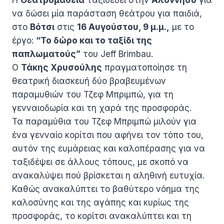
να δώσει μία παράσταση θεάτρου για παιδιά,
στο
Βότσι
στις
16 Αυγούστου, 9 μ.μ.,
με το
έργο:
“Το δώρο και το ταξίδι της
παπλωματούς”
του Jeff Brimbau.
Ο
Τάκης Χρυσούλης
πραγματοποίησε τη
θεατρική διασκευή δύο βραβευμένων
παραμυθιών του Τζεφ Μπριμπώ, για τη
γενναιοδωρία και τη χαρά της προσφοράς.
Τα παραμύθια του Τζεφ Μπριμπώ μιλούν για
ένα γενναίο κορίτσι που αφήνει τον τόπο του,
αυτόν της ευμάρειας και καλοπέρασης για να
ταξιδέψει σε άλλους τόπους, με σκοπό να
ανακαλύψει πού βρίσκεται η αληθινή ευτυχία.
Καθώς ανακαλύπτει το βαθύτερο νόημα της
καλοσύνης και της αγάπης και κυρίως της
προσφοράς, το κορίτσι ανακαλύπτει και τη