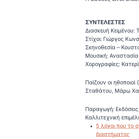
ΣΥΝΤΕΛΕΣΤΕΣ
Διασκευή Κειμένου:
Στίχοι: Γιώργος Κων
Σκηνοθεσία – Κουστ
Μουσική: Αναστασία
Χορογραφίες: Κατερ
Παίζουν οι ηθοποιοί
Σταθάτου, Μάρω Χα
Παραγωγή: Εκδόσεις
Καλλιτεχνική επιμέ
5 λόγοι που το 
διαστήματος