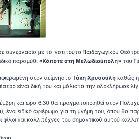
 σε συνεργασία με το Ινστιτούτο Παιδαγωγικού Θεάτ
ιδικό παραμύθι
«Κάποτε στη Μελωδιούπολη»
του Γ
αφιερωμένη στον αείμνηστο
Τάκη Χρυσούλη
καθώς η
έατρο είναι δική του και μάλιστα την ολοκλήρωσε λί
Νοέμβρη και ώρα 6.30 θα πραγματοποιηθεί στον Πολυ
), ένα ειδικό αφιέρωμα για τη μνήμη του, όπου θα π
 φίλοι και καλλιτέχνες του σημαντικού αυτού καλλιτ
θερη.