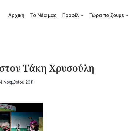
Αρχική
Τα Νέα μας
Προφίλ
Τώρα παίζουμε
στον Τάκη Χρυσούλη
14 Νοεμβρίου 2011