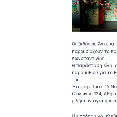
Οι Εκδόσεις Άγκυρα
παρουσιάζουν το πα
Κωνσταντινίδη.
Η παράσταση είναι 
παραμυθιού για το θ
του.
Έτσι την Τρίτη 15 
(Σόλωνος 124, Αθήνα
μιλήσουν αγαπημένοι
Η είσοδος είναι ελεύ