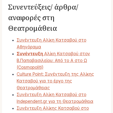
Συνεντεύξεις/ άρθρα/
αναφορές στη
Θεατρομάθεια
Συνέντευξη Αλίκη Κατσαβού στο
Αθηνόραμα
Συνέντευξη
Αλίκη Κατσαβού στον
Β.Παπαβασιλείου: Από το Α στο Ω
(Cosmopoliti)
Culture Point: Συνέντευξη της Αλίκης
Κατσαβού για το έργο της
Θεατρομάθειας
Συνέντευξη Αλίκη Κατσαβού στο
Independent.gr για τη Θεατρομάθεια
Συνέντευξη Αλίκης Κατσαβού στο