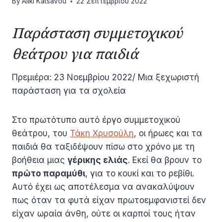
By
Aliki Katsavou
22 Σεπτεμβρίου 2022
Παράσταση συμμετοχικού
θεάτρου για παιδιά
Πρεμιέρα: 23 Νοεμβρίου 2022/ Μια ξεχωριστή
παράσταση για τα σχολεία
Στο πρωτότυπο αυτό έργο συμμετοχικού
θεάτρου, του
Τάκη Χρυσούλη
, οι ήρωες και τα
παιδιά θα ταξιδέψουν πίσω στο χρόνο με τη
βοήθεια μιας
γέρικης ελιάς
. Εκεί θα βρουν το
πρώτο παραμύθι
, για το κουκί και το ρεβίθι.
Αυτό έχει ως αποτέλεσμα να ανακαλύψουν
πως όταν τα φυτά είχαν πρωτοεμφανιστεί δεν
είχαν ωραία άνθη, ούτε οι καρποί τους ήταν