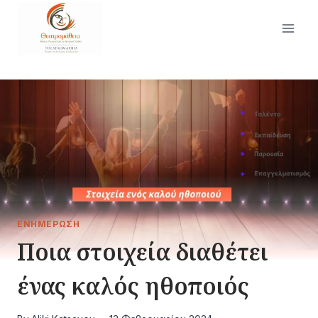
Skip
to
content
ΕΝΗΜΈΡΩΣΗ
Ποια στοιχεία διαθέτει
ένας καλός ηθοποιός