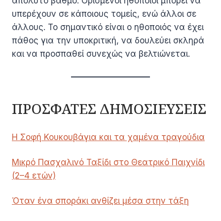
απόλυτο βαθμό. Ορισμένοι ηθοποιοί μπορεί να
υπερέχουν σε κάποιους τομείς, ενώ άλλοι σε
άλλους. Το σημαντικό είναι ο ηθοποιός να έχει
πάθος για την υποκριτική, να δουλεύει σκληρά
και να προσπαθεί συνεχώς να βελτιώνεται.
ΠΡΟΣΦΑΤΕΣ ΔΗΜΟΣΙΕΥΣΕΙΣ
Η Σοφή Κουκουβάγια και τα χαμένα τραγούδια
Μικρό Πασχαλινό Ταξίδι στο Θεατρικό Παιχνίδι
(2–4 ετών)
Όταν ένα σποράκι ανθίζει μέσα στην τάξη