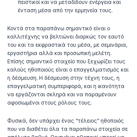
πειστικοί και να μεταδίδουν ενέργεια και
ένταση μέσα από την ερμηνεία τους.
Κοντά στα παραπάνω σημαντικό είναι ο
καλλιτέχνης να βελτιώνει διαρκώς τον εαυτό
του και τα εκφραστικά του μέσα, με σεμινάρια,
εργαστήρια αλλά και προσωπική μελέτη.
Επίσης σημαντικό στοιχείο που ξεχωρίζει τους
καλούς ηθοποιούς είναι ο επαγγελματισμός και
η δέσμευση. Η δέσμευση στην τέχνη τους, η
επαγγελματική συμπεριφορά, και η ικανότητα
να εργάζονται σκληρά και να παραμένουν
αφοσιωμένοι στους ρόλους τους.
Φυσικά, δεν υπάρχει ένας “τέλειος” ηθοποιός
που να διαθέτει όλα τα παραπάνω στοιχεία σε