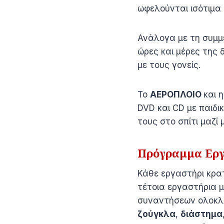
ωφελούνται ισότιμα 
Ανάλογα με τη συμμε
ώρες και μέρες της
με τους γονείς.
Το
ΑΕΡΟΠΛΟΙΟ
και 
DVD και CD με παιδ
τους στο σπίτι μαζί
Πρόγραμμα Ερ
Κάθε εργαστήρι κρα
τέτοια εργαστήρια μ
συναντήσεων ολοκληρ
ζούγκλα
,
διάστημα