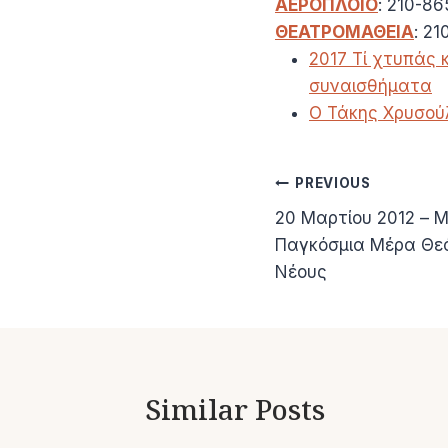
ΑΕΡΟΠΛΟΙΟ
: 210-8
ΘΕΑΤΡΟΜΑΘΕΙΑ
: 2
2017 Τί χτυπάς κ
συναισθήματα
Ο Τάκης Χρυσούλ
Πλοήγηση
PREVIOUS
20 Μαρτίου 2012 – 
άρθρων
Παγκόσμια Μέρα Θεά
Νέους
Similar Posts