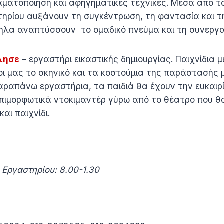
αματοποίηση και αφηγηματικές τεχνικές. Μέσα από το 
τηρίου αυξάνουν τη συγκέντρωση, τη φαντασία και τ
ηλα αναπτύσσουν το ομαδικό πνεύμα και τη συνεργα
λησε
– εργαστήρι εικαστικής δημιουργίας. Παιχνίδια 
ι μας το σκηνικό και τα κοστούμια της παράστασής 
ραπάνω εργαστήρια, τα παιδιά θα έχουν την ευκαιρ
ιμορφωτικά ντοκιμαντέρ γύρω από το θέατρο που θα
αι παιχνίδι.
Εργαστηρίου: 8.00-1.30