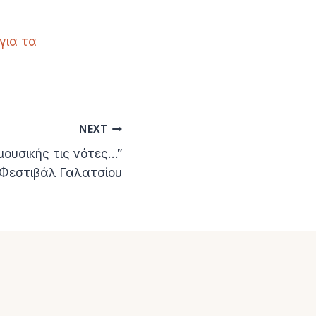
 για τα
NEXT
μουσικής τις νότες…”
 Φεστιβάλ Γαλατσίου