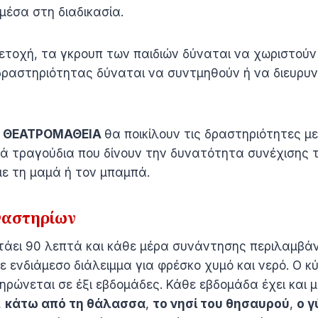
μέσα στη διαδικασία.
τοχή, τα γκρουπ των παιδιών δύναται να χωριστούν η
 δραστηριότητας δύναται να συντμηθούν ή να διευρυ
η
ΘΕΑΤΡΟΜΑΘΕΙΑ
θα ποικίλουν τις δραστηριότητες μ
ικά τραγούδια που δίνουν την δυνατότητα συνέχισης 
 με τη μαμά ή τον μπαμπά.
γαστηρίων
τάει 90 λεπτά και κάθε μέρα συνάντησης περιλαμβάν
ε ενδιάμεσο διάλειμμα για φρέσκο χυμό και νερό. Ο κ
ώνεται σε έξι εβδομάδες. Κάθε εβδομάδα έχει και μ
,
κάτω από τη θάλασσα
,
το νησί του θησαυρού
,
ο γ