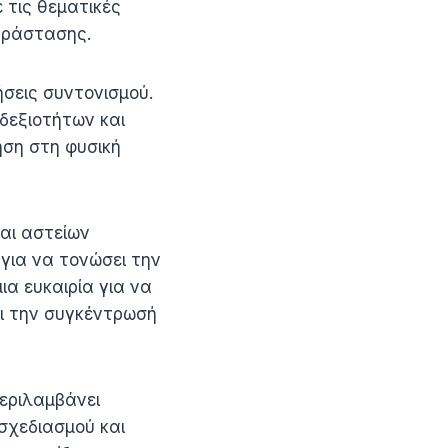
 τις θεματικές
αράστασης.
ήσεις συντονισμού.
δεξιοτήτων και
ηση στη φυσική
αι αστείων
 για να τονώσει την
ια ευκαιρία για να
ι την συγκέντρωσή
περιλαμβάνει
σχεδιασμού και