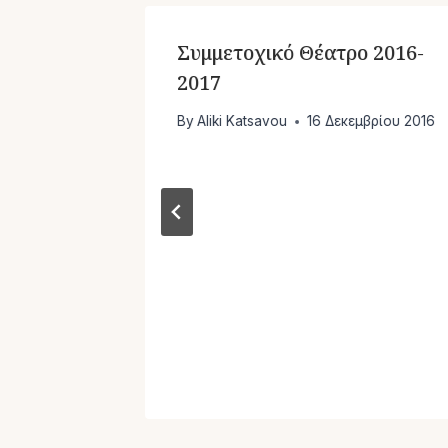
Συμμετοχικό Θέατρο 2016-
2017
By
Aliki Katsavou
16 Δεκεμβρίου 2016
ουδιού
αρίου 2022