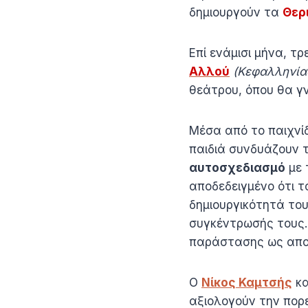
δημιουργούν τα
Θερ
Επί ενάμισι μήνα, τ
Αλλού
(Κεφαλληνίας
θεάτρου, όπου θα γν
Μέσα από το παιχνί
παιδιά συνδυάζουν 
αυτοσχεδιασμό
με 
αποδεδειγμένο ότι τ
δημιουργικότητά το
συγκέντρωσής τους. 
παράστασης ως αποτ
Ο
Νίκος Καμτσής
κα
αξιολογούν την πορε