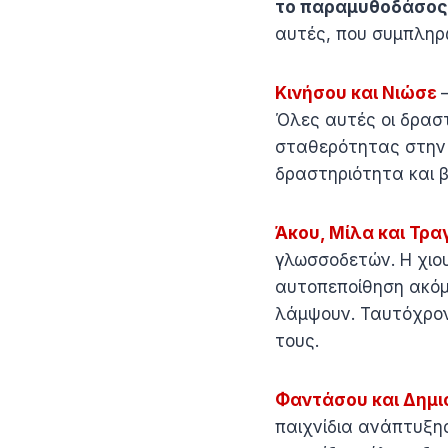
το παραμυθοδάσος
αυτές, που συμπληρ
Κινήσου και Νιώσε
Όλες αυτές οι δρασ
σταθερότητας στην 
δραστηριότητα και 
Άκου, Μίλα και Τρ
γλωσσοδετών. Η χιου
αυτοπεποίθηση ακόμα
λάμψουν. Ταυτόχρον
τους.
Φαντάσου και Δημι
παιχνίδια ανάπτυξη