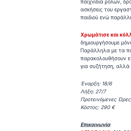
παιχνίδια ρόλων, δρ
ασκήσεις του εργασ
παιδιού ενώ παράλλ
Χρωμάτισε και κόλ
δημιουργήσουμε μόνο
Παράλληλα με τα πα
παρακολουθήσουν επ
για συζήτηση, αλλά κ
Έναρξη: 18/6
Λήξη: 27/7
Προτεινόμενες Ώρες 
Κόστος: 290 €
Επικοινωνία