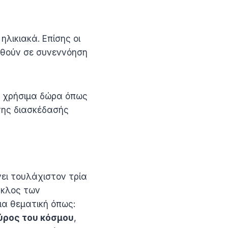
λικιακά. Επίσης οι
νθούν σε συνεννόηση
ε χρήσιμα δώρα όπως
της διασκέδασής
ει τουλάχιστον τρία
ύκλος των
ια θεματική όπως:
ύρος του κόσμου
,