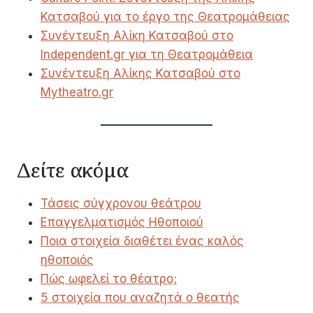
Κατσαβού για το έργο της Θεατρομάθειας
Συνέντευξη Αλίκη Κατσαβού στο
Independent.gr για τη Θεατρομάθεια
Συνέντευξη Αλίκης Κατσαβού στο
Mytheatro.gr
Δείτε ακόμα
Τάσεις σύγχρονου θεάτρου
Επαγγελματισμός Ηθοποιού
Ποια στοιχεία διαθέτει ένας καλός
ηθοποιός
Πώς ωφελεί το θέατρο;
5 στοιχεία που αναζητά ο θεατής