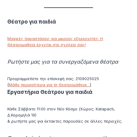
Θέατρο για παιδιά
Μαγικές παραστάσεις για μικρούς εξερευνητές: Η
Θέατρομαθεία έρχεται στο σχολείο σας!
Ρωτήστε μας για τα συνεργαζόμενα θέατρα
Προγραμματίστε την επίσκεψή σας: 2109025025
[
Μάθε περισσότερα για τη Θεατρομάθεια…
]
Εργαστήρια Θεάτρου για παιδιά
Κάθε Σάββατο 11:00 στον Νέο Κόσμο (Χώρος: Katapacti,
Δ.Κορομηλά 19)
& ρωτήστε μας για έκτακτες παρουσίες σε άλλες περιοχές.