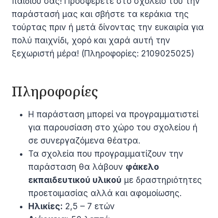
παιδιού σας! Προσφέρετε στο σχολείο του την
παράστασή μας και σβήστε τα κεράκια της
τούρτας πριν ή μετά δίνοντας την ευκαιρία για
πολύ παιχνίδι, χορό και χαρά αυτή την
ξεχωριστή μέρα! (Πληροφορίες: 2109025025)
Πληροφορίες
Η παράσταση μπορεί να προγραμματιστεί
για παρουσίαση στο χώρο του σχολείου ή
σε συνεργαζόμενα θέατρα.
Τα σχολεία που προγραμματίζουν την
παράσταση θα λάβουν
φάκελο
εκπαιδευτικού υλικού
με δραστηριότητες
προετοιμασίας αλλά και αφομοίωσης.
Ηλικίες:
2,5 – 7 ετών