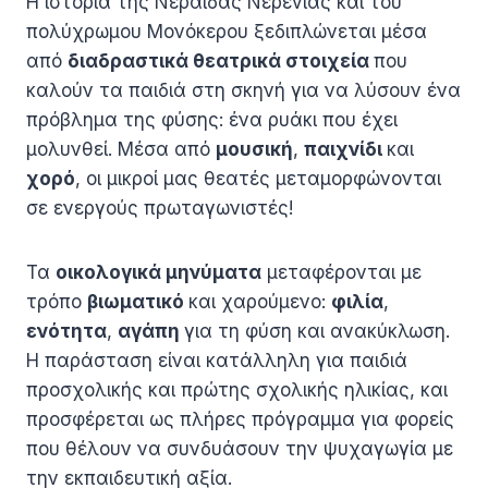
Η ιστορία της Νεράιδας Νερένιας και του
πολύχρωμου Μονόκερου ξεδιπλώνεται μέσα
από
διαδραστικά θεατρικά στοιχεία
που
καλούν τα παιδιά στη σκηνή για να λύσουν ένα
πρόβλημα της φύσης: ένα ρυάκι που έχει
μολυνθεί. Μέσα από
μουσική
,
παιχνίδι
και
χορό
, οι μικροί μας θεατές μεταμορφώνονται
σε ενεργούς πρωταγωνιστές!
Τα
οικολογικά μηνύματα
μεταφέρονται με
τρόπο
βιωματικό
και χαρούμενο:
φιλία
,
ενότητα
,
αγάπη
για τη φύση και ανακύκλωση.
Η παράσταση είναι κατάλληλη για παιδιά
προσχολικής και πρώτης σχολικής ηλικίας, και
προσφέρεται ως πλήρες πρόγραμμα για φορείς
που θέλουν να συνδυάσουν την ψυχαγωγία με
την εκπαιδευτική αξία.