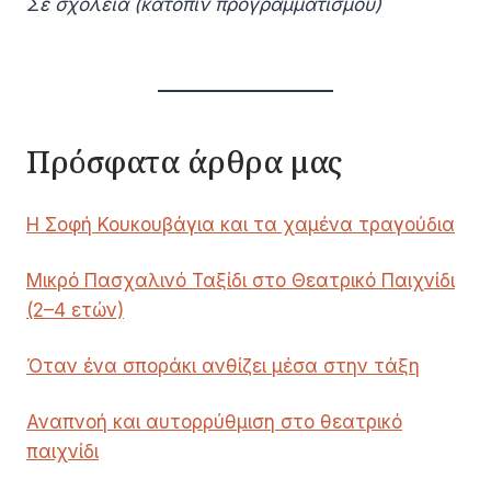
Σε σχολεία (κατόπιν προγραμματισμού)
Πρόσφατα άρθρα μας
Η Σοφή Κουκουβάγια και τα χαμένα τραγούδια
Μικρό Πασχαλινό Ταξίδι στο Θεατρικό Παιχνίδι
(2–4 ετών)
Όταν ένα σποράκι ανθίζει μέσα στην τάξη
Αναπνοή και αυτορρύθμιση στο θεατρικό
παιχνίδι