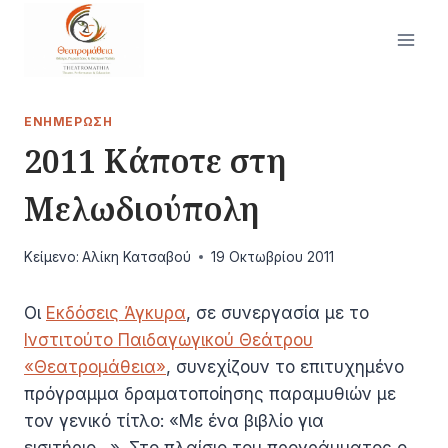
Skip
to
content
ΕΝΗΜΈΡΩΣΗ
2011 Κάποτε στη
Μελωδιούπολη
Κείμενο:
Αλίκη Κατσαβού
19 Οκτωβρίου 2011
Οι
Εκδόσεις Άγκυρα
, σε συνεργασία με το
Ινστιτούτο Παιδαγωγικού Θεάτρου
«Θεατρομάθεια»
, συνεχίζουν το επιτυχημένο
πρόγραμμα δραματοποίησης παραμυθιών με
τον γενικό τίτλο: «Με ένα βιβλίο για
εισιτήριο…». Στο πλαίσιο του προγράμματος ο