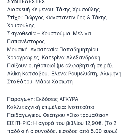
ΣΥΝΤΕΛΕΣΤΕΣ
Διασκευή Κειμένου: Τάκης Χρυσούλης
Στίχοι: Γιώργος Κωνσταντινίδης & Τάκης
Χρυσούλης
Σκηνοθεσία – Κουστούμια: Μελίνα
Παπανέστορος
Μουσική: Αναστασία Παπαδημητρίου
Χορογραφίες: Κατερίνα Αλεξανδράκη
Παίζουν οι ηθοποιοί (με αλφαβητική σειρά):
Αλίκη Κατσαβού, Έλενα Ρουμελιώτη, Αλκμήνη
Σταθάτου, Μάρω Χασιώτη
Παραγωγή: Εκδόσεις ΑΓΚΥΡΑ
Καλλιτεχνική επιμέλεια: Ινστιτούτο
Παιδαγωγικού Θεάτρου «Θεατρομάθεια»
ΕΙΣΙΤΗΡΙΟ: Η αγορά του βιβλίου 12,90€. (Το 2
παδάκι ή ο συνοδός, είσοδος από 5,00 ευρώ)